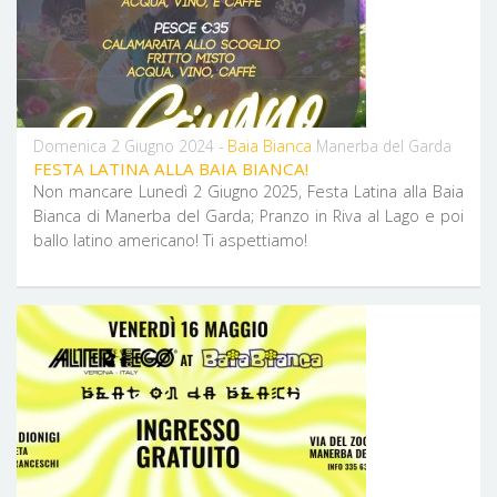
Baia Bianca
Domenica 2 Giugno 2024 -
Manerba del Garda
FESTA LATINA ALLA BAIA BIANCA!
Non mancare Lunedì 2 Giugno 2025, Festa Latina alla Baia
Bianca di Manerba del Garda; ​Pranzo in Riva al Lago e poi
ballo latino americano! Ti aspettiamo!