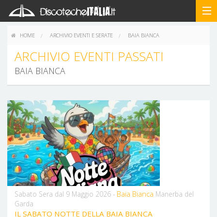
HOME
ARCHIVIO EVENTI E SERATE
BAIA BIANCA
ARCHIVIO EVENTI PASSATI
BAIA BIANCA
Baia Bianca
Sabato Sera dal 9 Maggio 2026 -
Manerba del
Garda
IL SABATO NOTTE DELLA BAIA BIANCA