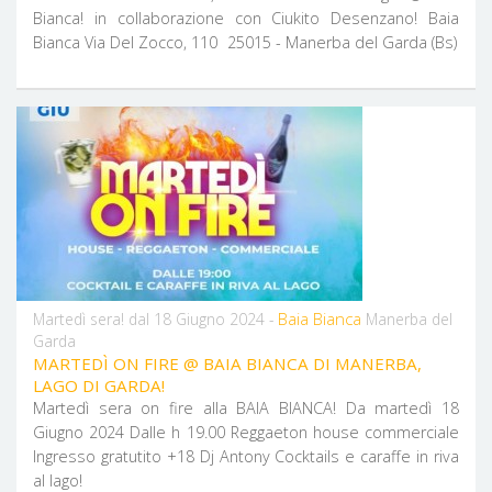
Bianca! in collaborazione con Ciukito Desenzano! Baia
Bianca Via Del Zocco, 110 25015 - Manerba del Garda (Bs)
Baia Bianca
Martedì sera! dal 18 Giugno 2024 -
Manerba del
Garda
MARTEDÌ ON FIRE @ BAIA BIANCA DI MANERBA,
LAGO DI GARDA!
Martedì sera on fire alla BAIA BIANCA! Da martedì 18
Giugno 2024 Dalle h 19.00 Reggaeton house commerciale
Ingresso gratutito +18 Dj Antony Cocktails e caraffe in riva
al lago!