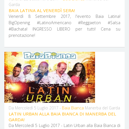
Garda
BAIA LATINA AL VENERDÌ SERA!
Venerdì 8 Settembre 2017, l'evento Baia Latina!
BigOpening #LatinoAmericano #Reggaeton #Salsa
#Bachata! INGRESSO LIBERO per tutti! Cena su
prenotazione!
Baia Bianca
Da Mercoledì 5 Luglio 2017 -
Manerba del Garda
LATIN URBAN ALLA BAIA BIANCA DI MANERBA DEL
GARDA!
Da Mercoledì 5 Luglio 2017 - Latin Urban alla Baia Bianca di