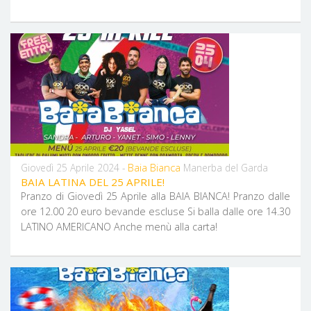
Baia Bianca
Giovedì 25 Aprile 2024 -
Manerba del Garda
BAIA LATINA DEL 25 APRILE!
Pranzo di Giovedì 25 Aprile alla BAIA BIANCA! Pranzo dalle
ore 12.00 20 euro bevande escluse ​​​​​​​Si balla dalle ore 14.30
LATINO AMERICANO Anche menù alla carta!