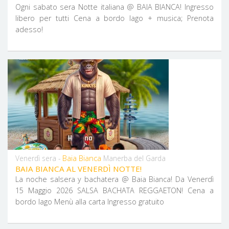
Ogni sabato sera Notte italiana @ BAIA BIANCA! Ingresso
libero per tutti Cena a bordo lago + musica; Prenota
adesso!
Baia Bianca
Venerdì sera -
Manerba del Garda
BAIA BIANCA AL VENERDÌ NOTTE!
La noche salsera y bachatera @ Baia Bianca! Da Venerdì
15 Maggio 2026 SALSA BACHATA REGGAETON! Cena a
bordo lago Menù alla carta Ingresso gratuito