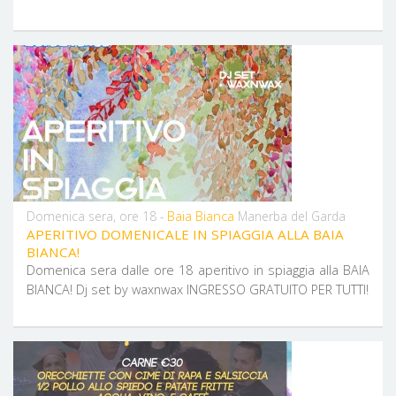
Baia Bianca
Domenica sera, ore 18 -
Manerba del Garda
APERITIVO DOMENICALE IN SPIAGGIA ALLA BAIA
BIANCA!
Domenica sera dalle ore 18 aperitivo in spiaggia alla BAIA
BIANCA! Dj set by waxnwax INGRESSO GRATUITO PER TUTTI!