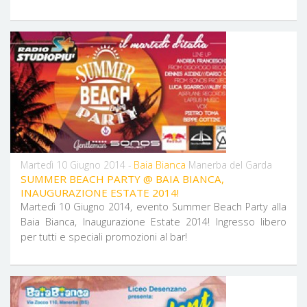
Baia Bianca
Martedì 10 Giugno 2014 -
Manerba del Garda
SUMMER BEACH PARTY @ BAIA BIANCA,
INAUGURAZIONE ESTATE 2014!
Martedì 10 Giugno 2014, evento Summer Beach Party alla
Baia Bianca, Inaugurazione Estate 2014! Ingresso libero
per tutti e speciali promozioni al bar!