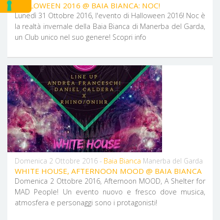
HALLOWEEN 2016 @ BAIA BIANCA: NOC!
Lunedì 31 Ottobre 2016, l'evento di Halloween 2016! Noc è
la realtà invernale della Baia Bianca di Manerba del Garda,
un Club unico nel suo genere! Scopri info
Baia Bianca
Domenica 2 Ottobre 2016 -
Manerba del Garda
WHITE HOUSE, AFTERNOON MOOD @ BAIA BIANCA
Domenica 2 Ottobre 2016, Afternoon MOOD, A Shelter for
MAD People! Un evento nuovo e fresco dove musica,
atmosfera e personaggi sono i protagonisti!