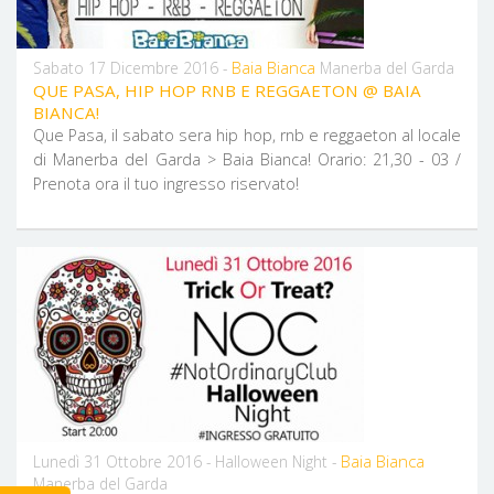
Baia Bianca
Sabato 17 Dicembre 2016 -
Manerba del Garda
QUE PASA, HIP HOP RNB E REGGAETON @ BAIA
BIANCA!
Que Pasa, il sabato sera hip hop, rnb e reggaeton al locale
di Manerba del Garda > Baia Bianca! Orario: 21,30 - 03 /
Prenota ora il tuo ingresso riservato!
Baia Bianca
Lunedì 31 Ottobre 2016 - Halloween Night -
Manerba del Garda