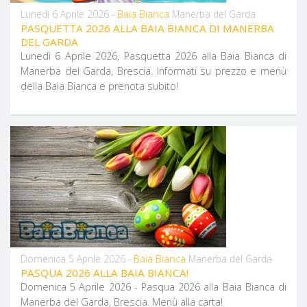
Baia Bianca
Lunedì 6 Aprile 2026 -
Manerba del Garda
PASQUETTA 2026 ALLA BAIA BIANCA DI MANERBA
DEL GARDA
Lunedì 6 Aprile 2026, Pasquetta 2026 alla Baia Bianca di
Manerba del Garda, Brescia. Informati su prezzo e menù
della Baia Bianca e prenota subito!
Baia Bianca
Domenica 5 Aprile 2026 -
Manerba del Garda
PASQUA 2026 ALLA BAIA BIANCA!
Domenica 5 Aprile 2026 - Pasqua 2026 alla Baia Bianca di
Manerba del Garda, Brescia. Menù alla carta!