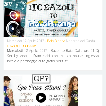
Baia Bianca
Mercoledì 12 Aprile 2017 -
Manerba del Garda
BAZOLI TO BAIA!
Mercoledì 12 Aprile 2017 - Bazoli to Baia! Dalle ore 21 Dj
Set by Andrea Franceschi con musica house! Ingresso
locale e parcheggio auto gratis per tutti!