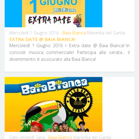
Baia Bianca
Mercoledì 1 Giugno 2016 -
Manerba del Garda
EXTRA DATE @ BAIA BIANCA!
Mercoledì 1 Giugno 2016 > Extra date @ Baia Bianca! In
console musica commerciale! Partecipa alla serata... il
divertimento è assicurato alla Baia Bianca!
Baia Bianca
Ogni Venerdì Sera -
Manerba del Garda