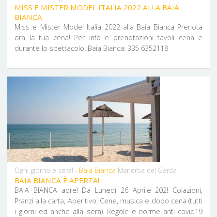
MISS E MISTER MODEL ITALIA 2022 ALLA BAIA
BIANCA
Miss e Mister Model Italia 2022 alla Baia Bianca Prenota
ora la tua cena! Per info e prenotazioni tavoli cena e
durante lo spettacolo: Baia Bianca: 335 6352118
Baia Bianca
Ogni giorno e sera! -
Manerba del Garda
BAIA BIANCA È APERTA!
BAIA BIANCA apre! ​​​​​​​Da Lunedì 26 Aprile 202! Colazioni,
Pranzi alla carta, Aperitivo, Cene, musica e dopo cena (tutti
i giorni ed anche alla sera). Regole e norme anti covid19