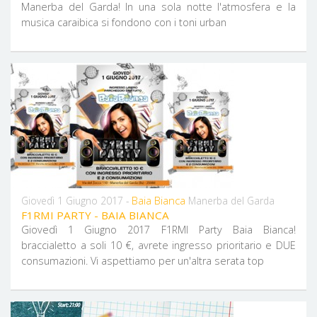
Manerba del Garda! In una sola notte l'atmosfera e la
musica caraibica si fondono con i toni urban
Baia Bianca
Giovedì 1 Giugno 2017 -
Manerba del Garda
F1RMI PARTY - BAIA BIANCA
Giovedì 1 Giugno 2017 F1RMI Party Baia Bianca!
braccialetto a soli 10 €, avrete ingresso prioritario e DUE
consumazioni. Vi aspettiamo per un'altra serata top