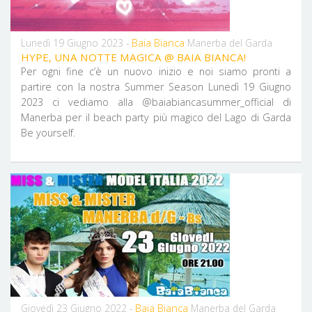
Baia Bianca
Lunedì 19 Giugno 2023 -
Manerba del Garda
HYPE, UNA NOTTE MAGICA @ BAIA BIANCA!
Per ogni fine c’è un nuovo inizio e noi siamo pronti a
partire con la nostra Summer Season Lunedì 19 Giugno
2023 ci vediamo alla @baiabiancasummer_official di
Manerba per il beach party più magico del Lago di Garda
Be yourself.
Baia Bianca
Giovedì 23 Giugno 2022 -
Manerba del Garda