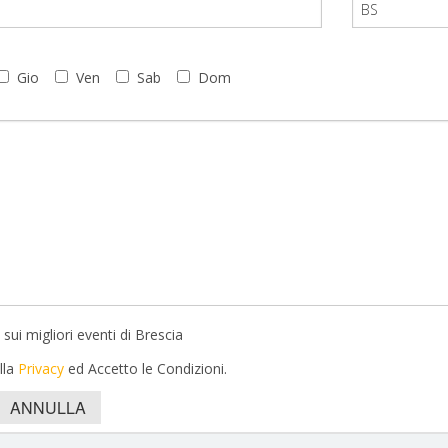
Gio
Ven
Sab
Dom
sui migliori eventi di Brescia
lla
Privacy
ed Accetto le Condizioni.
ANNULLA