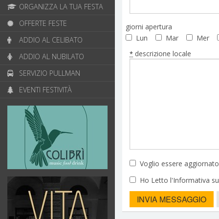
ORGANIZZA LA TUA FESTA
OFFERTE FESTE
giorni apertura
Lun
Mar
Mer
ADDIO AL CELIBATO
descrizione locale
*
ADDIO AL NUBILATO
SERVIZIO PULLMAN
EVENTI FESTIVITÀ
Voglio essere aggiornato 
Ho Letto l'Informativa su
INVIA MESSAGGIO