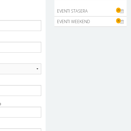
25
EVENTI STASERA
36
EVENTI WEEKEND
p