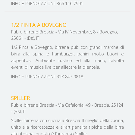
INFO E PRENOTAZIONI: 366 116 7901
1/2 PINTA A BOVEGNO
Pub e birrerie Brescia - Via IV Novembre, 8 - Bovegno,
25061 - (Bs), IT
1/2 Pinta a Bovegno, birreria pub con grandi marche di
birra alla spina e hamburger, panini molto buoni e
appetitosi. Ambiente rustico ed alla mano; talvolta
eventi di musica live per allietare la clientela.
INFO E PRENOTAZIONI: 328 847 9818
SPILLER
Pub e birrerie Brescia - Via Cefalonia, 49 - Brescia, 25124
- (Bs), IT
Spiller birreria con cucina a Brescia. Il meglio della cucina,
unito alla ricercatezza e all’artigianalità tipiche della birra
altoatesina: questo è l’universo Spiller.