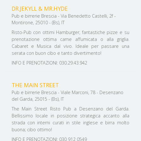
DR.JEKYLL & MR.HYDE
Pub e birrerie Brescia - Via Benedetto Castelli, 2f -
Montirone, 25010 - (Bs), IT
Risto-Pub con ottimi Hamburger, fantastiche pizze e su
prenotazione ottima carne affumicata o alla griglia.
Cabaret e Musica dal vivo. Ideale per passare una
serata con buon cibo e tanto divertimento!
INFO E PRENOTAZIONI: 030.29.43.942
THE MAIN STREET
Pub e birrerie Brescia - Viale Marconi, 78 - Desenzano
del Garda, 25015 - (Bs), IT
The Main Street Risto Pub a Desenzano del Garda.
Bellissimo locale in posizione strategica accanto alla
strada con interni curati in stile inglese e birra molto
buona; cibo ottimo!
INFO E PRENOTAZIONI: 030 912 0549