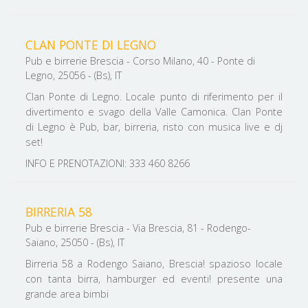
CLAN PONTE DI LEGNO
Pub e birrerie Brescia - Corso Milano, 40 - Ponte di
Legno, 25056 - (Bs), IT
Clan Ponte di Legno. Locale punto di riferimento per il
divertimento e svago della Valle Camonica. Clan Ponte
di Legno è Pub, bar, birreria, risto con musica live e dj
set!
INFO E PRENOTAZIONI: 333 460 8266
BIRRERIA 58
Pub e birrerie Brescia - Via Brescia, 81 - Rodengo-
Saiano, 25050 - (Bs), IT
Birreria 58 a Rodengo Saiano, Brescia! spazioso locale
con tanta birra, hamburger ed eventi! presente una
grande area bimbi