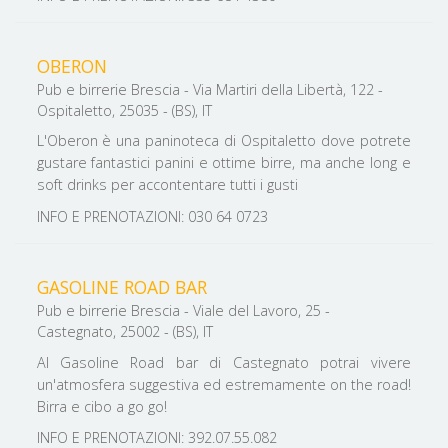
OBERON
Pub e birrerie Brescia - Via Martiri della Libertà, 122 -
Ospitaletto, 25035 - (BS), IT
L'Oberon è una paninoteca di Ospitaletto dove potrete
gustare fantastici panini e ottime birre, ma anche long e
soft drinks per accontentare tutti i gusti
INFO E PRENOTAZIONI: 030 64 0723
GASOLINE ROAD BAR
Pub e birrerie Brescia - Viale del Lavoro, 25 -
Castegnato, 25002 - (BS), IT
Al Gasoline Road bar di Castegnato potrai vivere
un'atmosfera suggestiva ed estremamente on the road!
Birra e cibo a go go!
INFO E PRENOTAZIONI: 392.07.55.082