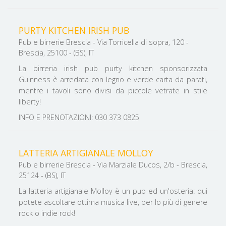
PURTY KITCHEN IRISH PUB
Pub e birrerie Brescia - Via Torricella di sopra, 120 -
Brescia, 25100 - (BS), IT
La birreria irish pub purty kitchen sponsorizzata
Guinness è arredata con legno e verde carta da parati,
mentre i tavoli sono divisi da piccole vetrate in stile
liberty!
INFO E PRENOTAZIONI: 030 373 0825
LATTERIA ARTIGIANALE MOLLOY
Pub e birrerie Brescia - Via Marziale Ducos, 2/b - Brescia,
25124 - (BS), IT
La latteria artigianale Molloy è un pub ed un'osteria: qui
potete ascoltare ottima musica live, per lo più di genere
rock o indie rock!