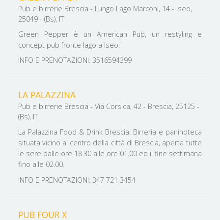
Pub e birrerie Brescia - Lungo Lago Marconi, 14 - Iseo,
25049 - (Bs), IT
Green Pepper è un American Pub, un restyling e
concept pub fronte lago a Iseo!
INFO E PRENOTAZIONI: 3516594399
LA PALAZZINA
Pub e birrerie Brescia - Via Corsica, 42 - Brescia, 25125 -
(Bs), IT
La Palazzina Food & Drink Brescia. Birreria e paninoteca
situata vicino al centro della città di Brescia, aperta tutte
le sere dalle ore 18.30 alle ore 01.00 ed il fine settimana
fino alle 02.00.
INFO E PRENOTAZIONI: 347 721 3454
PUB FOUR X