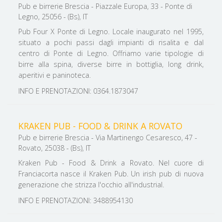
Pub e birrerie Brescia - Piazzale Europa, 33 - Ponte di
Legno, 25056 - (Bs), IT
Pub Four X Ponte di Legno. Locale inaugurato nel 1995,
situato a pochi passi dagli impianti di risalita e dal
centro di Ponte di Legno. Offriamo varie tipologie di
birre alla spina, diverse birre in bottiglia, long drink,
aperitivi e paninoteca.
INFO E PRENOTAZIONI: 0364.1873047
KRAKEN PUB - FOOD & DRINK A ROVATO
Pub e birrerie Brescia - Via Martinengo Cesaresco, 47 -
Rovato, 25038 - (Bs), IT
Kraken Pub - Food & Drink a Rovato. Nel cuore di
Franciacorta nasce il Kraken Pub. Un irish pub di nuova
generazione che strizza l'occhio all'industrial.
INFO E PRENOTAZIONI: 3488954130