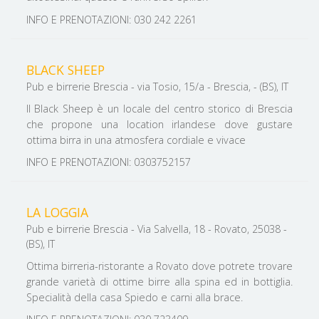
INFO E PRENOTAZIONI: 030 242 2261
BLACK SHEEP
Pub e birrerie Brescia - via Tosio, 15/a - Brescia, - (BS), IT
Il Black Sheep è un locale del centro storico di Brescia
che propone una location irlandese dove gustare
ottima birra in una atmosfera cordiale e vivace
INFO E PRENOTAZIONI: 0303752157
LA LOGGIA
Pub e birrerie Brescia - Via Salvella, 18 - Rovato, 25038 -
(BS), IT
Ottima birreria-ristorante a Rovato dove potrete trovare
grande varietà di ottime birre alla spina ed in bottiglia.
Specialità della casa Spiedo e carni alla brace.