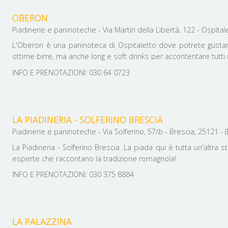
OBERON
Piadinerie e paninoteche - Via Martiri della Libertà, 122 - Ospitale
L'Oberon è una paninoteca di Ospitaletto dove potrete gustare
ottime birre, ma anche long e soft drinks per accontentare tutti i
INFO E PRENOTAZIONI: 030 64 0723
LA PIADINERIA - SOLFERINO BRESCIA
Piadinerie e paninoteche - Via Solferino, 57/b - Brescia, 25121 - (B
La Piadineria - Solferino Brescia. La piada qui è tutta un'altra s
esperte che raccontano la tradizione romagnola!
INFO E PRENOTAZIONI: 030 375 8884
LA PALAZZINA