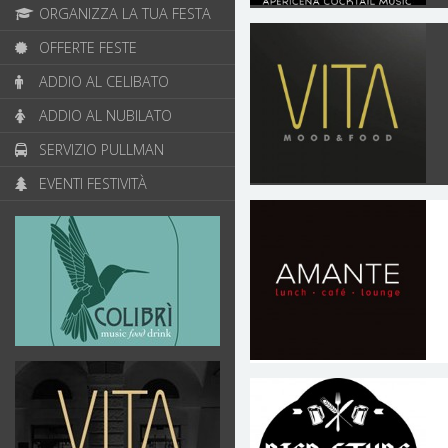
ORGANIZZA LA TUA FESTA
OFFERTE FESTE
ADDIO AL CELIBATO
ADDIO AL NUBILATO
SERVIZIO PULLMAN
EVENTI FESTIVITÀ