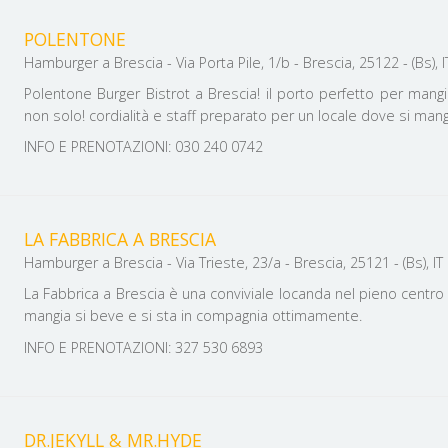
POLENTONE
Hamburger a Brescia - Via Porta Pile, 1/b - Brescia, 25122 - (Bs), 
Polentone Burger Bistrot a Brescia! il porto perfetto per man
non solo! cordialità e staff preparato per un locale dove si ma
INFO E PRENOTAZIONI: 030 240 0742
LA FABBRICA A BRESCIA
Hamburger a Brescia - Via Trieste, 23/a - Brescia, 25121 - (Bs), IT
La Fabbrica a Brescia è una conviviale locanda nel pieno centro s
mangia si beve e si sta in compagnia ottimamente.
INFO E PRENOTAZIONI: 327 530 6893
DR.JEKYLL & MR.HYDE