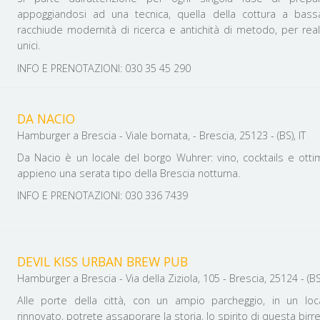
appoggiandosi ad una tecnica, quella della cottura a bas
racchiude modernità di ricerca e antichità di metodo, per reali
unici.
INFO E PRENOTAZIONI: 030 35 45 290
DA NACIO
Hamburger a Brescia - Viale bornata, - Brescia, 25123 - (BS), IT
Da Nacio è un locale del borgo Wuhrer: vino, cocktails e ott
appieno una serata tipo della Brescia notturna.
INFO E PRENOTAZIONI: 030 336 7439
DEVIL KISS URBAN BREW PUB
Hamburger a Brescia - Via della Ziziola, 105 - Brescia, 25124 - (BS)
Alle porte della città, con un ampio parcheggio, in un l
rinnovato, potrete assaporare la storia, lo spirito di questa birre