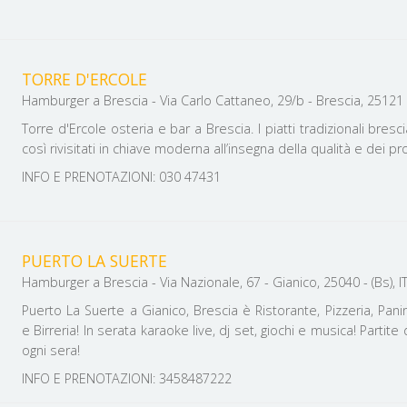
TORRE D'ERCOLE
Hamburger a Brescia - Via Carlo Cattaneo, 29/b - Brescia, 25121 - 
Torre d'Ercole osteria e bar a Brescia. I piatti tradizionali bres
così rivisitati in chiave moderna all’insegna della qualità e dei pro
INFO E PRENOTAZIONI: 030 47431
PUERTO LA SUERTE
Hamburger a Brescia - Via Nazionale, 67 - Gianico, 25040 - (Bs), I
Puerto La Suerte a Gianico, Brescia è Ristorante, Pizzeria, Pan
e Birreria! In serata karaoke live, dj set, giochi e musica! Partite 
ogni sera!
INFO E PRENOTAZIONI: 3458487222