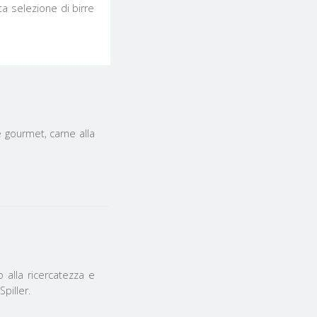
a selezione di birre
e gourmet, carne alla
to alla ricercatezza e
Spiller.