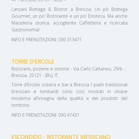
Lanzani Bottega & Bistrot a Brescia. Un pò Bottega
Gourmet, un po’ Ristorante e un po’ Enoteca. Ma anche
Macelleria storica, accogliente Caffetteria e ricercata
Gastronomia!
INFO E PRENOTAZIONI: 030 313471
TORRE D'ERCOLE
Ristoranti, pizzerie e osterie - Via Carlo Cattaneo, 29/b -
Brescia, 25121 - (Bs), IT
Torre d'Ercole osteria e bar a Brescia. I piatti tradizionali
bresciani e lombardi sono così rivisitati in chiave
moderna all’insegna della qualità e dei prodotti del
territorio.
INFO E PRENOTAZIONI: 030 47431
ESCONDIDO - RISTORANTE MESSICANO