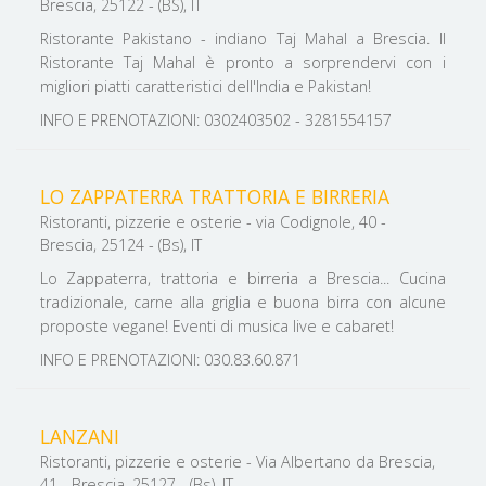
Brescia, 25122 - (BS), IT
Ristorante Pakistano - indiano Taj Mahal a Brescia. Il
Ristorante Taj Mahal è pronto a sorprendervi con i
migliori piatti caratteristici dell'India e Pakistan!
INFO E PRENOTAZIONI: 0302403502 - 3281554157
LO ZAPPATERRA TRATTORIA E BIRRERIA
Ristoranti, pizzerie e osterie - via Codignole, 40 -
Brescia, 25124 - (Bs), IT
Lo Zappaterra, trattoria e birreria a Brescia... Cucina
tradizionale, carne alla griglia e buona birra con alcune
proposte vegane! Eventi di musica live e cabaret!
INFO E PRENOTAZIONI: 030.83.60.871
LANZANI
Ristoranti, pizzerie e osterie - Via Albertano da Brescia,
41 - Brescia, 25127 - (Bs), IT