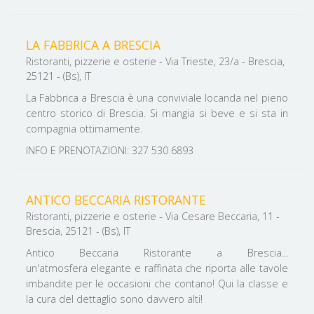
LA FABBRICA A BRESCIA
Ristoranti, pizzerie e osterie - Via Trieste, 23/a - Brescia,
25121 - (Bs), IT
La Fabbrica a Brescia è una conviviale locanda nel pieno
centro storico di Brescia. Si mangia si beve e si sta in
compagnia ottimamente.
INFO E PRENOTAZIONI: 327 530 6893
ANTICO BECCARIA RISTORANTE
Ristoranti, pizzerie e osterie - Via Cesare Beccaria, 11 -
Brescia, 25121 - (Bs), IT
Antico Beccaria Ristorante a Brescia...
un'atmosfera elegante e raffinata che riporta alle tavole
imbandite per le occasioni che contano! Qui la classe e
la cura del dettaglio sono davvero alti!