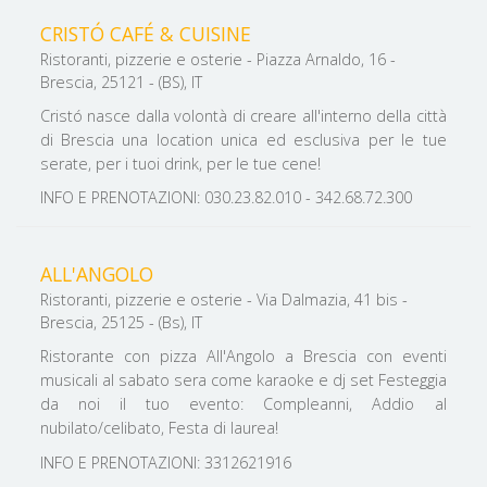
CRISTÓ CAFÉ & CUISINE
Ristoranti, pizzerie e osterie - Piazza Arnaldo, 16 -
Brescia, 25121 - (BS), IT
Cristó nasce dalla volontà di creare all'interno della città
di Brescia una location unica ed esclusiva per le tue
serate, per i tuoi drink, per le tue cene!
INFO E PRENOTAZIONI: 030.23.82.010 - 342.68.72.300
ALL'ANGOLO
Ristoranti, pizzerie e osterie - Via Dalmazia, 41 bis -
Brescia, 25125 - (Bs), IT
Ristorante con pizza All'Angolo a Brescia con eventi
musicali al sabato sera come karaoke e dj set Festeggia
da noi il tuo evento: Compleanni, Addio al
nubilato/celibato, Festa di laurea!
INFO E PRENOTAZIONI: 3312621916