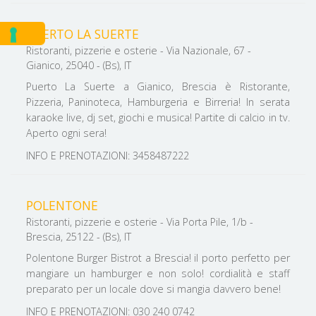
PUERTO LA SUERTE
Ristoranti, pizzerie e osterie - Via Nazionale, 67 -
Gianico, 25040 - (Bs), IT
Puerto La Suerte a Gianico, Brescia è Ristorante,
Pizzeria, Paninoteca, Hamburgeria e Birreria! In serata
karaoke live, dj set, giochi e musica! Partite di calcio in tv.
Aperto ogni sera!
INFO E PRENOTAZIONI: 3458487222
POLENTONE
Ristoranti, pizzerie e osterie - Via Porta Pile, 1/b -
Brescia, 25122 - (Bs), IT
Polentone Burger Bistrot a Brescia! il porto perfetto per
mangiare un hamburger e non solo! cordialità e staff
preparato per un locale dove si mangia davvero bene!
INFO E PRENOTAZIONI: 030 240 0742