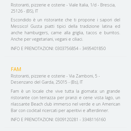
Ristoranti, pizzerie e osterie - Viale Italia, 1/d - Brescia,
25126 - (BS), IT
Escondido è un ristorante che ti propone i sapori del
Messico! Gusta piatti tipici della tradizione latina ed
anche hamburgers, carne alla griglia, tacos e burritos.
Anche per vegetariani, vegani e ciliaci.
INFO E PRENOTAZIONI: 0303756854 - 3495401850
FAM
Ristoranti, pizzerie e osterie - Via Zamboni, 5 -
Desenzano del Garda, 25015 - (Bs), IT
Fam è un locale che vive tutta la giornata: un grande
ristorante con terrazza per pranzi e cene vista lago, un
rilassante Beach club immerso nel verde e un American
Bar con cocktail ricercati per aperitivi e afterdinner.
INFO E PRENOTAZIONI: 0309120281 - 3348116160