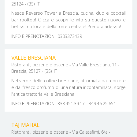
25124 - (BS), IT
Nasce Reverso Tower a Brescia, cucina, club e cocktail
bar rooftop! Clicca e scopri le info su questo nuovo e
bellissimo locale della torre centrale! Prenota adesso!
INFO E PRENOTAZIONI: 0303373439
VALLE BRESCIANA
Ristoranti, pizzerie e osterie - Via Valle Bresciana, 11 -
Brescia, 25127 - (BS), IT
Nel verde delle colline bresciane, attorniata dalla quiete
e dal fresco profumo di una natura incontaminata, sorge
l'antica trattoria Valle Bresciana
INFO E PRENOTAZIONI: 338.451.39.17 - 349.46.25.654
TAJ MAHAL
Ristoranti, pizzerie e osterie - Via Calatafimi, 6/a -