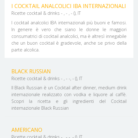
I COCKTAIL ANALCOLICI IBA INTERNAZIONALI
Ricette cocktail & drinks - , - , - (), IT
I cocktail analcolici IBA internazionali più buoni e famosi.
In genere è vero che siano le donne le maggiori
consumatrici di cocktail analcolici, ma è altresì innegabile
che un buon cocktail è gradevole, anche se privo della
parte alcolica.
BLACK RUSSIAN
Ricette cocktail & drinks - , - -, - (), IT
Il Black Russian è un Cocktail after dinner, medium drink
internazionale realizzato con vodka e liquore al caffè.
Scopri la ricetta e gli ingredienti del Cocktail
internazionale Black Russian
AMERICANO
Ricette cocktail & drinks - , - -, - (), IT