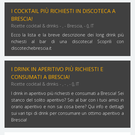
I COCKTAIL PIÙ RICHIESTI IN DISCOTECA A
BRESCIA!
Ricette cocktail & drinks - , - Brescia, - (), IT
Ecco la lista e la breve descrizione dei long drink più
richiesti al bar di una discoteca! Scoprili con
discotechebrescia.it
I DRINK IN APERITIVO PIÙ RICHIESTI E
CONSUMATI A BRESCIA!
Ricette cocktail & drinks - , - , - (), IT
I drink in aperitivo più richiesti e consumati a Brescia! Sei
stanco del solito aperitivo? Sei al bar con i tuoi amici in
orario aperitivo e non sai cosa bere? Qui info e dettagli
sui vari tipi di drink per consumare un ottimo aperitivo a
Brescia!