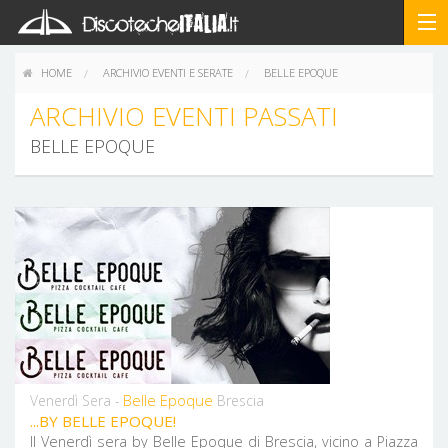
HOME
ARCHIVIO EVENTI E SERATE
BELLE EPOQUE
ARCHIVIO EVENTI PASSATI
BELLE EPOQUE
Belle Epoque
Venerdì Sera -
Brescia
...BY BELLE EPOQUE!
Il Venerdì sera by Belle Epoque di Brescia, vicino a Piazza