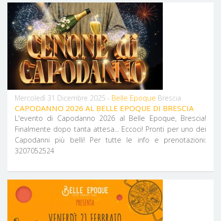
Belle Epoque
Mercoledì 31 Dicembre 2025 -
Brescia
CAPODANNO 2026 AL BELLE EPOQUE DI BRESCIA
L'evento di Capodanno 2026 al Belle Epoque, Brescia!
Finalmente dopo tanta attesa... Eccoci! Pronti per uno dei
Capodanni più belli! Per tutte le info e prenotazioni:
3207052524