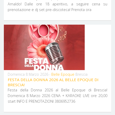
Arnaldo! Dalle ore 18 aperitivo, a seguire cena su
prenotazione e dj set pre-discoteca! Prenota ora
Belle Epoque
Domenica 8 Marzo 2026 -
Brescia
FESTA DELLA DONNA 2026 AL BELLE EPOQUE DI
BRESCIA!
Festa della Donna 2026 al Belle Epoque di Brescia!
Domenica 8 Marzo 2026 CENA + KARAOKE LIVE ore 20,00
start ​​​​​​​INFO E PRENOTAZIONI 3806952736