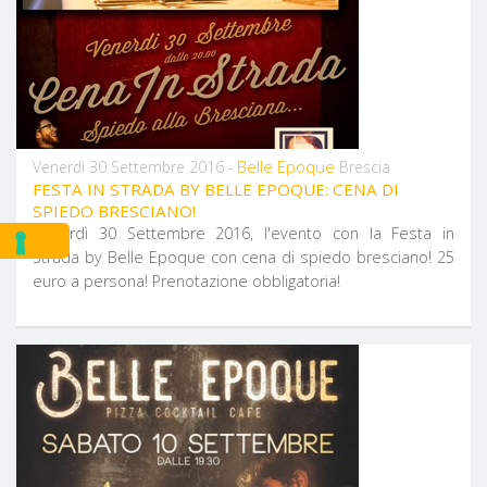
Belle Epoque
Venerdì 30 Settembre 2016 -
Brescia
FESTA IN STRADA BY BELLE EPOQUE: CENA DI
SPIEDO BRESCIANO!
Venerdì 30 Settembre 2016, l'evento con la Festa in
Strada by Belle Epoque con cena di spiedo bresciano! 25
euro a persona! Prenotazione obbligatoria!