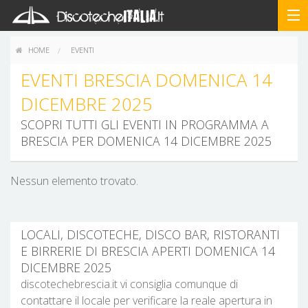
HOME
EVENTI
EVENTI BRESCIA DOMENICA 14
DICEMBRE 2025
SCOPRI TUTTI GLI EVENTI IN PROGRAMMA A
BRESCIA PER DOMENICA 14 DICEMBRE 2025
Nessun elemento trovato.
LOCALI, DISCOTECHE, DISCO BAR, RISTORANTI
E BIRRERIE DI BRESCIA APERTI DOMENICA 14
DICEMBRE 2025
discotechebrescia.it vi consiglia comunque di
contattare il locale per verificare la reale apertura in