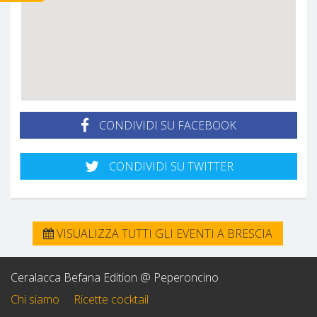
CONDIVIDI SU FACEBOOK
CONDIVIDI SU TWITTER
VISUALIZZA TUTTI GLI EVENTI A BRESCIA
Ceralacca Befana Edition @ Peperoncino
Chi siamo
Ricette cocktail