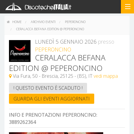
HOME
ARCHIVIO EVENTI
PEPERONCINO
CERALACCA BEFANA EDITION @ PEPERONCINO
LUNEDÌ 5 GENNAIO 2026
presso
PEPERONCINO
CERALACCA BEFANA
EDITION @ PEPERONCINO
Via Fura, 50 - Brescia, 25125 - (BS), IT
vedi mappa
! QUESTO EVENTO È SCADUTO !
GUARDA GLI EVENTI AGGIORNATI
INFO E PRENOTAZIONI PEPERONCINO:
3889262364