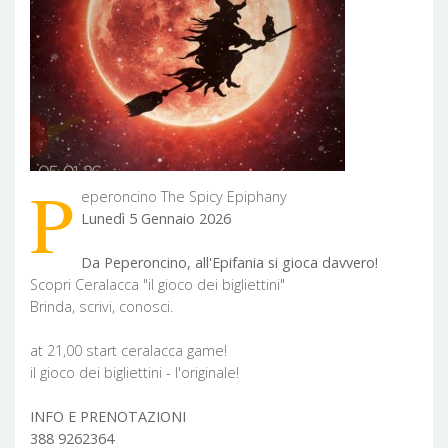
P
eperoncino The Spicy Epiphany
Lunedì 5 Gennaio 2026
Da Peperoncino, all'Epifania si gioca davvero!
Scopri Ceralacca "il gioco dei bigliettini"
Brinda, scrivi, conosci.
at 21,00 start ceralacca game!
il gioco dei bigliettini - l'originale!
INFO E PRENOTAZIONI
388 9262364