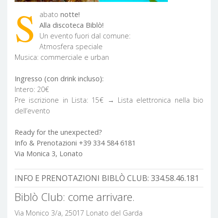
S
abato
notte!
Alla discoteca Biblò!
Un evento fuori dal comune:
Atmosfera speciale
Musica: commerciale e urban
Ingresso (con drink incluso):
Intero: 20€
Pre iscrizione in Lista: 15€ → Lista elettronica nella bio
dell’evento
Ready for the unexpected?
Info & Prenotazioni +39 334 584 6181
Via Monica 3, Lonato
INFO E PRENOTAZIONI BIBLÒ CLUB:
334.58.46.181
Biblò Club: come arrivare.
Via Monico 3/a, 25017 Lonato del Garda