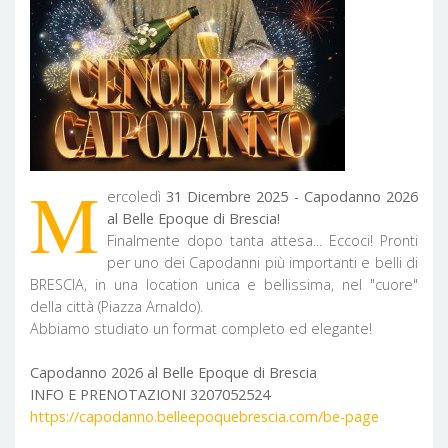
M
ercoledì
31 Dicembre 2025 - Capodanno 2026
al Belle Epoque di Brescia!
Finalmente dopo tanta attesa... Eccoci! Pronti
per uno dei Capodanni più importanti e belli di
BRESCIA, in una location unica e bellissima, nel "cuore"
della città (Piazza Arnaldo).
Abbiamo studiato un format completo ed elegante!
Capodanno 2026 al Belle Epoque di Brescia
INFO E PRENOTAZIONI 3207052524
https://capodanno.belleepoquebrescia.com/be-page