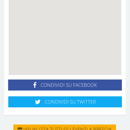
CONDIVIDI SU FACEBOOK
CONDIVIDI SU TWITTER
VISUALIZZA TUTTI GLI EVENTI A BRESCIA