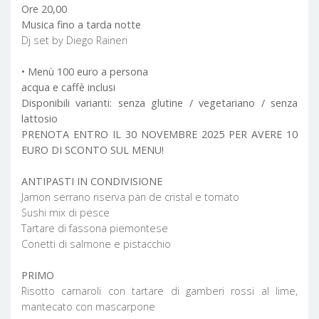
Ore 20,00
Musica fino a tarda notte
Dj set by Diego Raineri
• Menù 100 euro a persona
acqua e caffè inclusi
Disponibili varianti: senza glutine / vegetariano / senza
lattosio
PRENOTA ENTRO IL 30 NOVEMBRE 2025 PER AVERE 10
EURO DI SCONTO SUL MENU!
ANTIPASTI IN CONDIVISIONE
Jamon serrano riserva pan de cristal e tomato
Sushi mix di pesce
Tartare di fassona piemontese
Conetti di salmone e pistacchio
PRIMO
Risotto carnaroli con tartare di gamberi rossi al lime,
mantecato con mascarpone