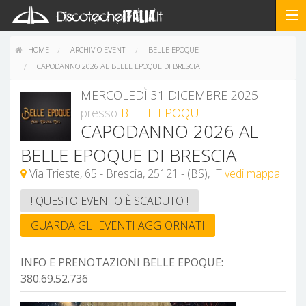
HOME
ARCHIVIO EVENTI
BELLE EPOQUE
CAPODANNO 2026 AL BELLE EPOQUE DI BRESCIA
MERCOLEDÌ 31 DICEMBRE 2025
presso
BELLE EPOQUE
CAPODANNO 2026 AL
BELLE EPOQUE DI BRESCIA
Via Trieste, 65 - Brescia, 25121 - (BS), IT
vedi mappa
! QUESTO EVENTO È SCADUTO !
GUARDA GLI EVENTI AGGIORNATI
INFO E PRENOTAZIONI BELLE EPOQUE:
380.69.52.736