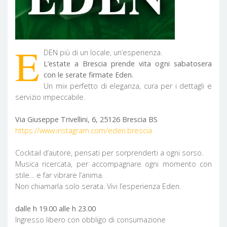
E
DEN più di un locale, un’esperienza.
L’estate a Brescia prende vita ogni sabatosera
con le serate firmate Eden.
Un mix perfetto di eleganza, cura per i dettagli e
servizio impeccabile.
Via Giuseppe Trivellini, 6, 25126 Brescia BS
https://www.instagram.com/eden.brescia
Cocktail d’autore, pensati per sorprenderti a ogni sorso.
Musica ricercata, per accompagnare ogni momento con
stile… e far vibrare l’anima.
Non chiamarla solo serata. Vivi l’esperienza Eden.
dalle h 19.00 alle h 23.00
Ingresso libero con obbligo di consumazione