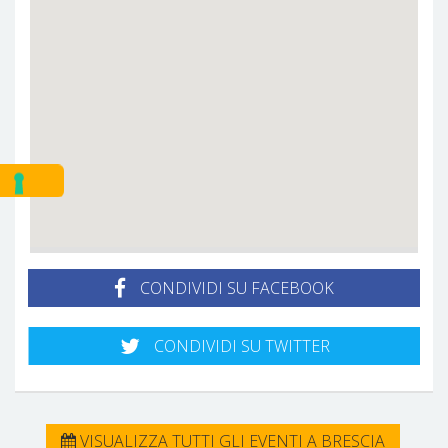
CONDIVIDI SU FACEBOOK
CONDIVIDI SU TWITTER
VISUALIZZA TUTTI GLI EVENTI A BRESCIA