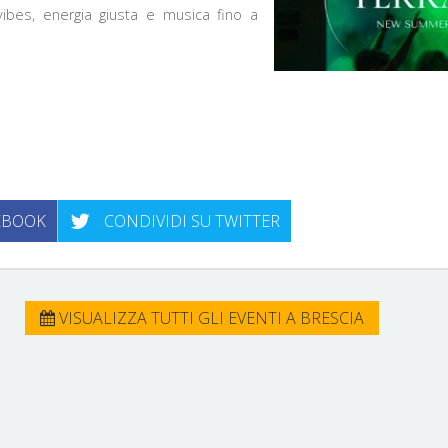
 vibes, energia giusta e musica fino a
EBOOK
CONDIVIDI SU TWITTER
VISUALIZZA TUTTI GLI EVENTI A BRESCIA