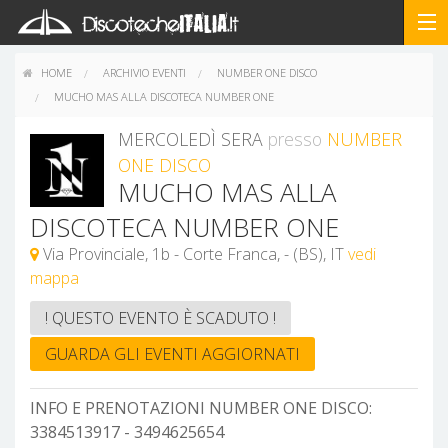
HOME
ARCHIVIO EVENTI
NUMBER ONE DISCO
MUCHO MAS ALLA DISCOTECA NUMBER ONE
MERCOLEDÌ SERA
presso
NUMBER
ONE DISCO
MUCHO MAS ALLA
DISCOTECA NUMBER ONE
Via Provinciale, 1b - Corte Franca, - (BS), IT
vedi
mappa
! QUESTO EVENTO È SCADUTO !
GUARDA GLI EVENTI AGGIORNATI
INFO E PRENOTAZIONI NUMBER ONE DISCO:
3384513917 - 3494625654