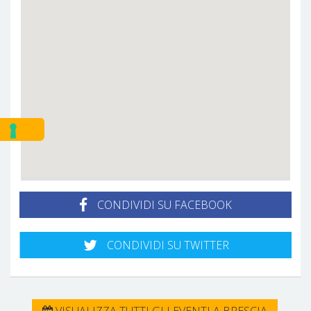
CONDIVIDI SU FACEBOOK
CONDIVIDI SU TWITTER
VISUALIZZA TUTTI GLI EVENTI A BRESCIA