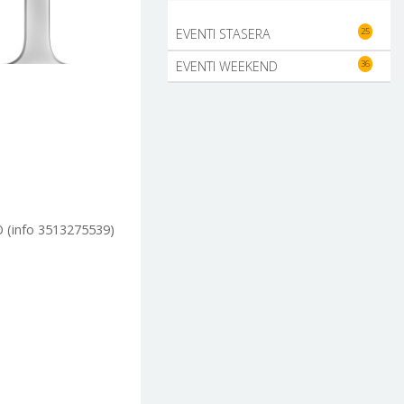
25
EVENTI STASERA
36
EVENTI WEEKEND
 (info 3513275539)