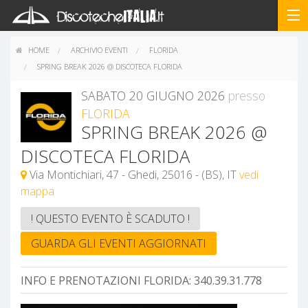
HOME
ARCHIVIO EVENTI
FLORIDA
SPRING BREAK 2026 @ DISCOTECA FLORIDA
SABATO 20 GIUGNO 2026
presso
FLORIDA
SPRING BREAK 2026 @
DISCOTECA FLORIDA
Via Montichiari, 47 - Ghedi, 25016 - (BS), IT
vedi
mappa
! QUESTO EVENTO È SCADUTO !
GUARDA GLI EVENTI AGGIORNATI
INFO E PRENOTAZIONI FLORIDA:
340.39.31.778