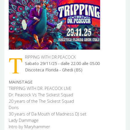
T
RIPPING WITH DR.PEACOCK
Sabato 29/11/25 - dalle 22.00 alle 05.00
Discoteca Florida - Ghedi (BS)
MAINSTAGE
TRIPPING WITH DR. PEACOCK LIVE
Dr. Peacock Vs The Sickest Squad
20 years of the The Sickest Squad
Doris
30 years of Da Mouth of Madness DJ set
Lady Dammage
Intro by Maryhammer