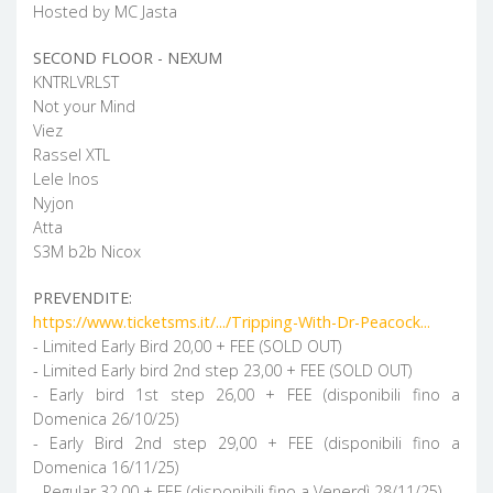
Hosted by MC Jasta
SECOND FLOOR - NEXUM
KNTRLVRLST
Not your Mind
Viez
Rassel XTL
Lele Inos
Nyjon
Atta
S3M b2b Nicox
PREVENDITE:
https://www.ticketsms.it/.../Tripping-With-Dr-Peacock...
- Limited Early Bird 20,00 + FEE (SOLD OUT)
- Limited Early bird 2nd step 23,00 + FEE (SOLD OUT)
- Early bird 1st step 26,00 + FEE (disponibili fino a
Domenica 26/10/25)
- Early Bird 2nd step 29,00 + FEE (disponibili fino a
Domenica 16/11/25)
- Regular 32,00 + FEE (disponibili fino a Venerdì 28/11/25)