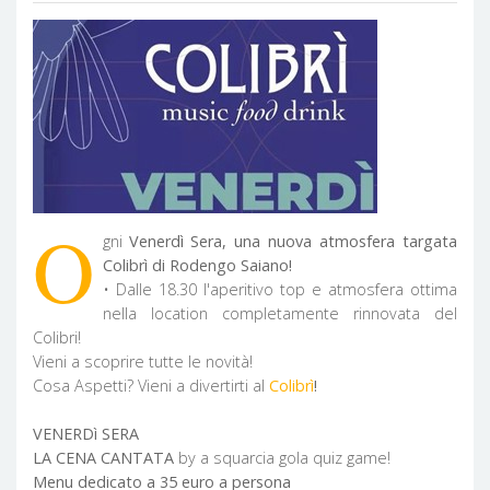
O
gni
Venerdì Sera,
una nuova atmosfera targata
Colibrì di Rodengo Saiano!
• Dalle 18.30 l'aperitivo top e atmosfera ottima
nella location completamente rinnovata del
Colibri!
Vieni a scoprire tutte le novità!
Cosa Aspetti? Vieni a divertirti al
Colibrì
!
VENERDì SERA
LA CENA CANTATA
by a squarcia gola quiz game!
Menu dedicato a 35 euro a persona