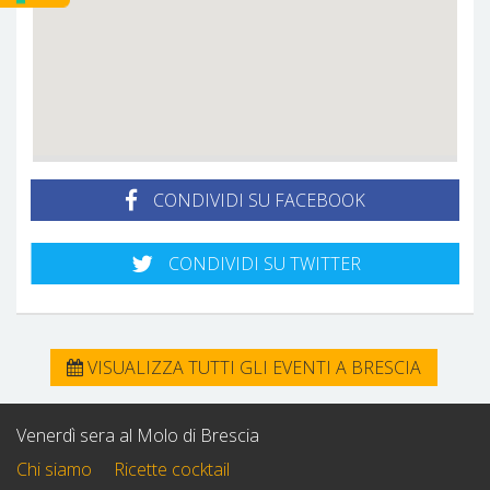
CONDIVIDI SU FACEBOOK
CONDIVIDI SU TWITTER
VISUALIZZA TUTTI GLI EVENTI A BRESCIA
Venerdì sera al Molo di Brescia
Chi siamo
Ricette cocktail