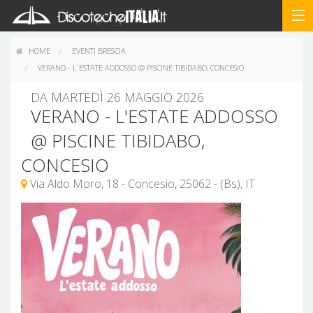
HOME
EVENTI BRESCIA
VERANO - L'ESTATE ADDOSSO @ PISCINE TIBIDABO, CONCESIO
DA MARTEDÌ 26 MAGGIO 2026
VERANO - L'ESTATE ADDOSSO
@ PISCINE TIBIDABO,
CONCESIO
Via Aldo Moro, 18 - Concesio, 25062 - (Bs), IT