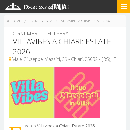
HOME
EVENTI BRESCIA
VILLAVIBES A CHIARI: ESTATE 2026
OGNI MERCOLEDÌ SERA
VILLAVIBES A CHIARI: ESTATE
2026
Viale Giuseppe Mazzini, 39 - Chiari, 25032 - (BS), IT
vento
Villavibes a Chiari: Estate 2026