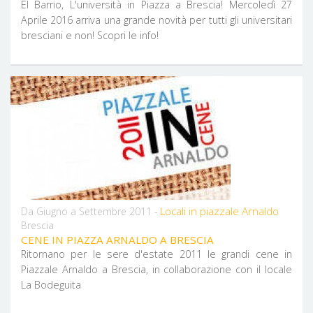
El Barrio, L'università in Piazza a Brescia! Mercoledì 27
Aprile 2016 arriva una grande novità per tutti gli universitari
bresciani e non! Scopri le info!
Locali in piazzale Arnaldo
Da Giugno a Settembre 2011 -
Brescia
CENE IN PIAZZA ARNALDO A BRESCIA
Ritornano per le sere d'estate 2011 le grandi cene in
Piazzale Arnaldo a Brescia, in collaborazione con il locale
La Bodeguita