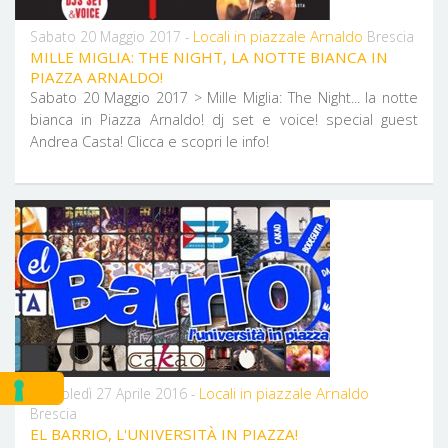
Locali in piazzale Arnaldo
Sabato 20 Maggio 2017 -
Brescia
MILLE MIGLIA: THE NIGHT, LA NOTTE BIANCA IN
PIAZZA ARNALDO!
Sabato 20 Maggio 2017 > Mille Miglia: The Night... la notte
bianca in Piazza Arnaldo! dj set e voice! special guest
Andrea Casta! Clicca e scopri le info!
Locali in piazzale Arnaldo
Mercoledì 27 Aprile 2016 -
Brescia
EL BARRIO, L'UNIVERSITÀ IN PIAZZA!