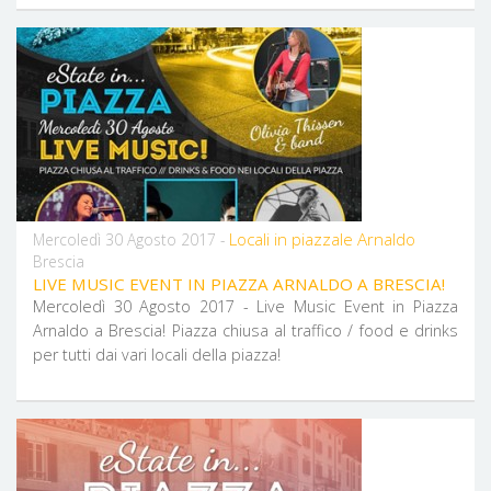
Locali in piazzale Arnaldo
Mercoledì 30 Agosto 2017 -
Brescia
LIVE MUSIC EVENT IN PIAZZA ARNALDO A BRESCIA!
Mercoledì 30 Agosto 2017 - Live Music Event in Piazza
Arnaldo a Brescia! Piazza chiusa al traffico / food e drinks
per tutti dai vari locali della piazza!