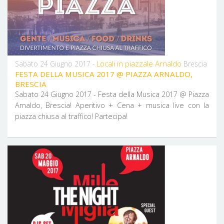
Locali in piazzale Arnaldo
Sabato 24 Giugno 2017 -
Brescia
FESTA DELLA MUSICA 2017 @ PIAZZA ARNALDO,
BRESCIA
Sabato 24 Giugno 2017 - Festa della Musica 2017 @ Piazza
Arnaldo, Brescia! Aperitivo + Cena + musica live con la
piazza chiusa al traffico! Partecipa!