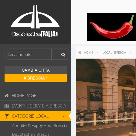
HOME
LOCALI BRESCIA
CAMBIA CITTÀ
BRESCIA
HOME PAGE
EVENTI E SERATE A BRESCIA
CATEGORIE LOCALI
Aperitivi & Happy Hour Brescia
Discoteche a Brescia