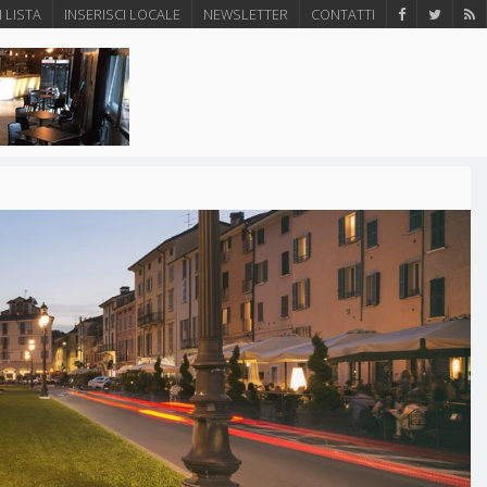
N LISTA
INSERISCI LOCALE
NEWSLETTER
CONTATTI