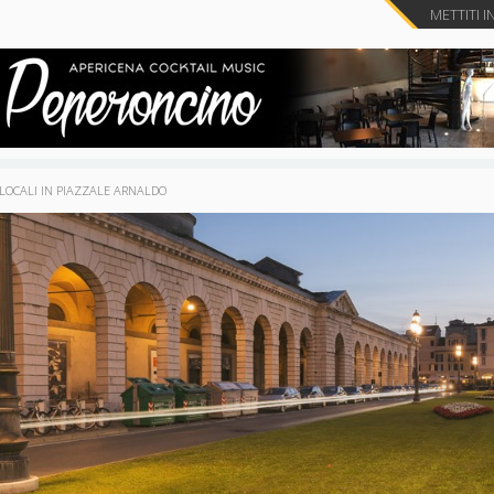
METTITI I
LOCALI IN PIAZZALE ARNALDO