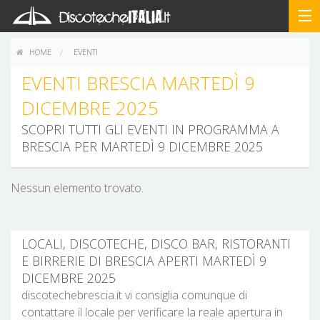
HOME
EVENTI
EVENTI BRESCIA MARTEDÌ 9
DICEMBRE 2025
SCOPRI TUTTI GLI EVENTI IN PROGRAMMA A
BRESCIA PER MARTEDÌ 9 DICEMBRE 2025
Nessun elemento trovato.
LOCALI, DISCOTECHE, DISCO BAR, RISTORANTI
E BIRRERIE DI BRESCIA APERTI MARTEDÌ 9
DICEMBRE 2025
discotechebrescia.it vi consiglia comunque di
contattare il locale per verificare la reale apertura in