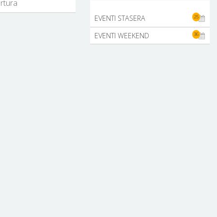
ertura
25
EVENTI STASERA
36
EVENTI WEEKEND