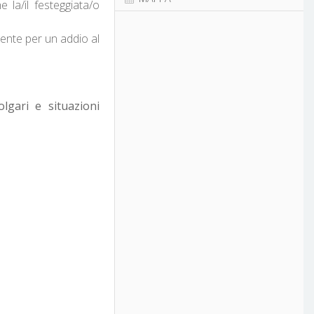
e la/il festeggiata/o
gente per un addio al
lgari e situazioni