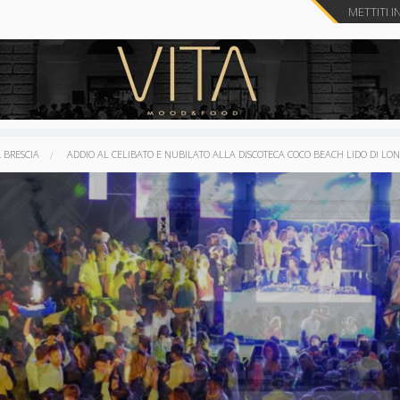
METTITI I
 BRESCIA
ADDIO AL CELIBATO E NUBILATO ALLA DISCOTECA COCO BEACH LIDO DI LO