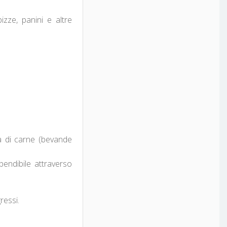
izze, panini e altre
ta di carne (bevande
pendibile attraverso
ressi.