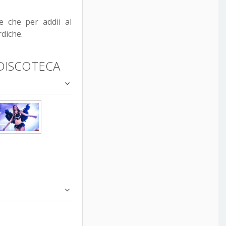
e che per addii al
diche.
DISCOTECA