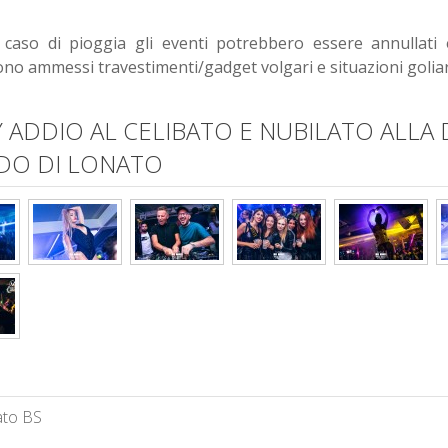
caso di pioggia gli eventi potrebbero essere annullati 
ono ammessi travestimenti/gadget volgari e situazioni goliar
ADDIO AL CELIBATO E NUBILATO ALLA 
DO DI LONATO
ato BS