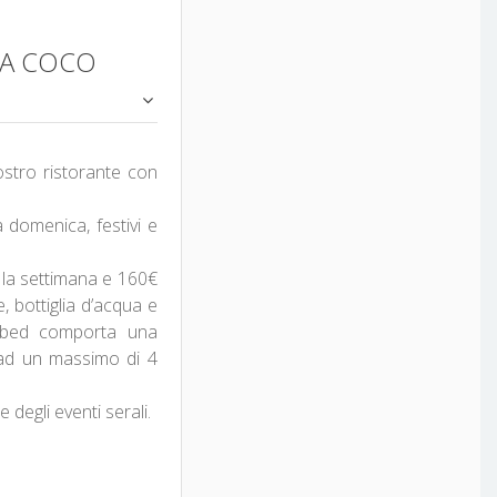
CA COCO
nostro ristorante con
a domenica, festivi e
e la settimana e 160€
e, bottiglia d’acqua e
ze bed comporta una
 ad un massimo di 4
 degli eventi serali.