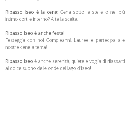
Ripasso Iseo è la cena:
Cena sotto le stelle o nel più
intimo cortile interno? A te la scelta.
Ripasso Iseo è anche festa!
Festeggia con noi Compleanni, Lauree e partecipa alle
nostre cene a tema!
Ripasso Iseo
è anche serenità, quiete e voglia di rilassarti
al dolce suono delle onde del lago d'Iseo!