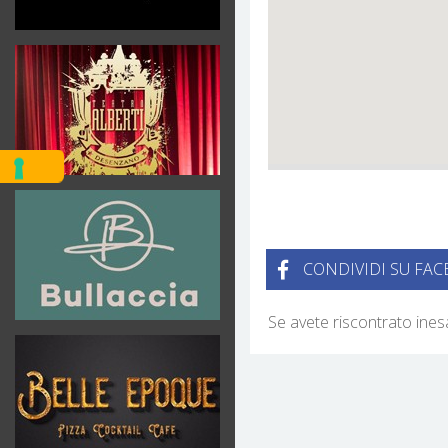
CONDIVIDI SU FA
Se avete riscontrato ine