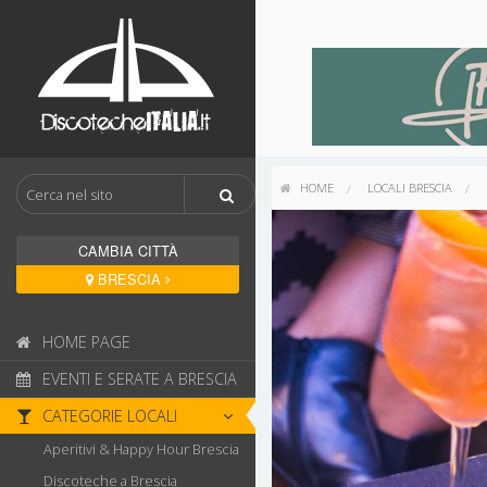
HOME
LOCALI BRESCIA
CAMBIA CITTÀ
BRESCIA
HOME PAGE
EVENTI E SERATE A BRESCIA
CATEGORIE LOCALI
Aperitivi & Happy Hour Brescia
Discoteche a Brescia