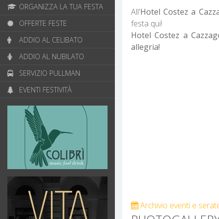
ORGANIZZA LA TUA FESTA
All'
Hotel Costez a Cazz
festa qui!
OFFERTE FESTE
Hotel Costez a Cazzago
ADDIO AL CELIBATO
allegria!
ADDIO AL NUBILATO
SERVIZIO PULLMAN
EVENTI FESTIVITÀ
Archivio eventi e serat