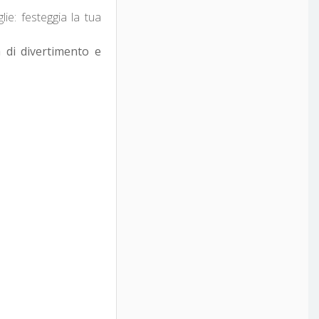
lie: festeggia la tua
 di divertimento e