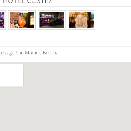
 HOTEL COSTEZ
 Cazzago San Martino Brescia