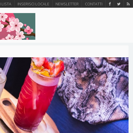
N LISTA
INSERISCI LOCALE
NEWSLETTER
CONTATTI