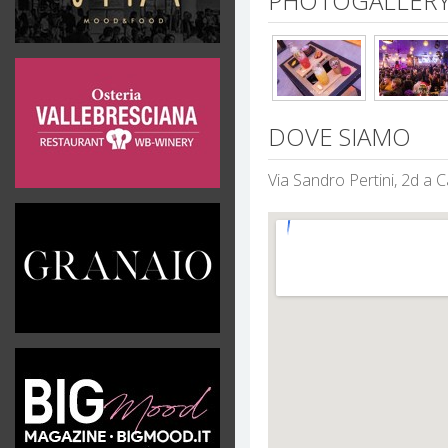
PHOTOGALLERY
DOVE SIAMO
Via Sandro Pertini, 2d a