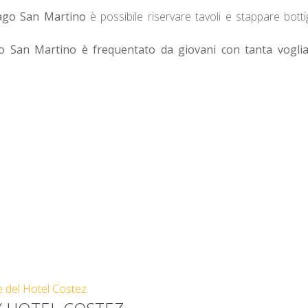
ago San Martino
è possibile riservare tavoli e stappare bottig
 San Martino è frequentato da giovani con tanta voglia
e del Hotel Costez