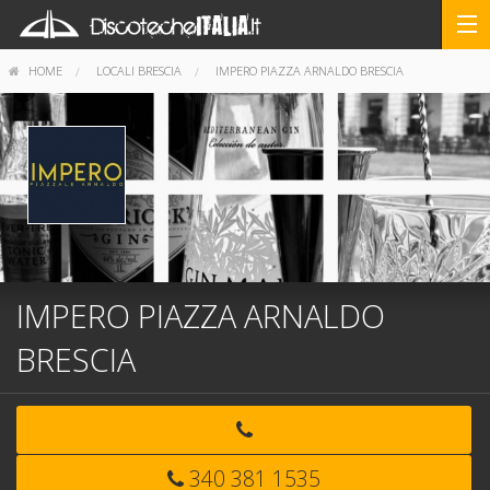
HOME
LOCALI BRESCIA
IMPERO PIAZZA ARNALDO BRESCIA
IMPERO PIAZZA ARNALDO
BRESCIA
340 381 1535