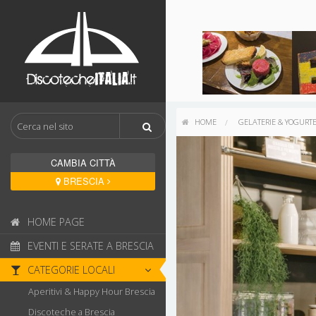
HOME
GELATERIE & YOGURTE
CAMBIA CITTÀ
BRESCIA
HOME PAGE
EVENTI E SERATE A BRESCIA
CATEGORIE LOCALI
Aperitivi & Happy Hour Brescia
Discoteche a Brescia