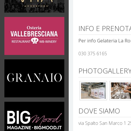
INFO E PRENOT
Per info Gelateria La Ro
030 375 6165
PHOTOGALLERY 
DOVE SIAMO
via Spalto San Marco 1 