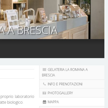
 A BRESCIA
GELATERIA LA ROMANA A
BRESCIA
INFO E PRENOTAZIONI
PHOTOGALLERY
 proprio laboratorio
MAPPA
atte biologico.