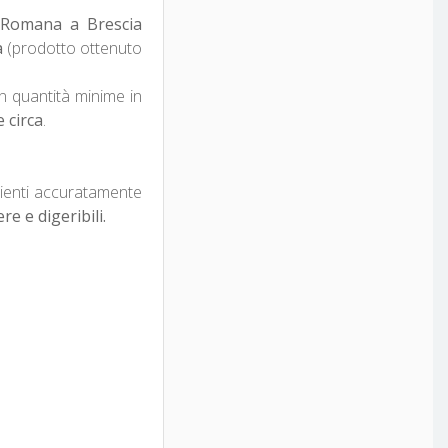
 Romana a Brescia
a
(prodotto ottenuto
 quantità minime in
 circa
.
ienti accuratamente
re e digeribili.