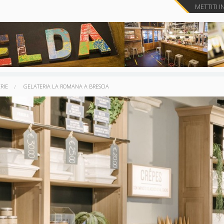
METTITI I
RIE
GELATERIA LA ROMANA A BRESCIA