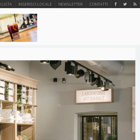
N LISTA
INSERISCI LOCALE
NEWSLETTER
CONTATTI