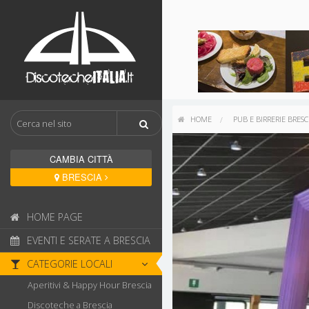
HOME
PUB E BIRRERIE BRESC
CAMBIA CITTÀ
BRESCIA
HOME PAGE
EVENTI E SERATE A BRESCIA
CATEGORIE LOCALI
Aperitivi & Happy Hour Brescia
Discoteche a Brescia