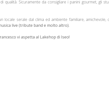
i qualità. Sicuramente da consigliare i panini gourmet, gli stu
 locale serale dal clima ed ambiente familiare, amichevole, 
usica live (tribute band e molto altro).
Francesco vi aspetta al Lakehop di Iseo!