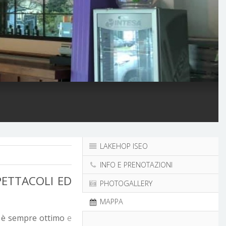
LAKEHOP ISEO
INFO E PRENOTAZIONI
PETTACOLI ED
PHOTOGALLERY
MAPPA
è sempre ottimo
e