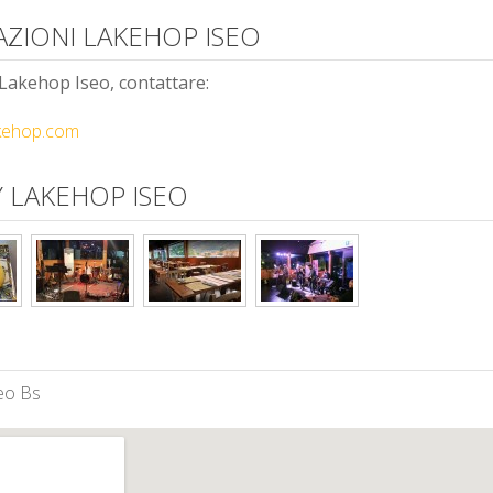
AZIONI LAKEHOP ISEO
 Lakehop Iseo, contattare:
kehop.com
 LAKEHOP ISEO
eo Bs