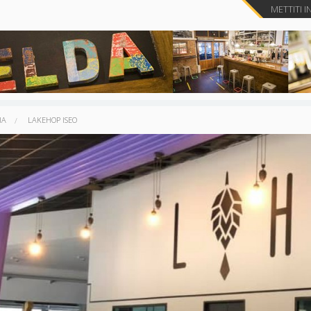
METTITI I
IA
LAKEHOP ISEO