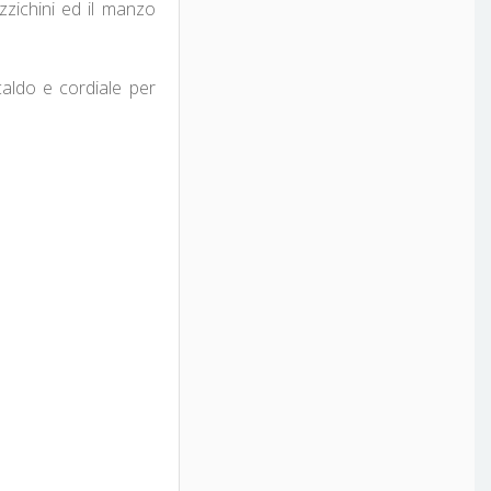
zzichini ed il manzo
caldo e cordiale per