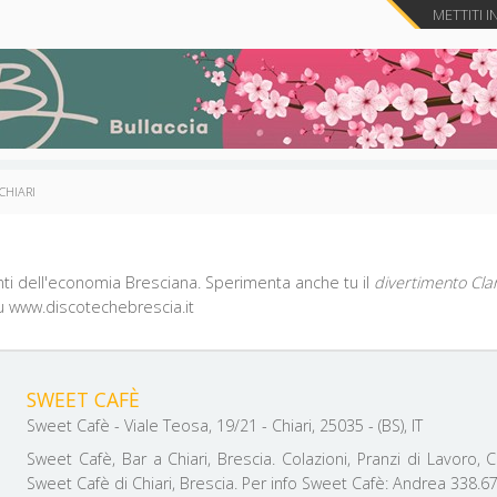
METTITI I
CHIARI
nti dell'economia Bresciana. Sperimenta anche tu il
divertimento Cla
su www.discotechebrescia.it
SWEET CAFÈ
Sweet Cafè - Viale Teosa, 19/21 - Chiari, 25035 - (BS), IT
Sweet Cafè, Bar a Chiari, Brescia. Colazioni, Pranzi di Lavoro,
Sweet Cafè di Chiari, Brescia. Per info Sweet Cafè: Andrea 338.6