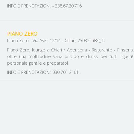
INFO E PRENOTAZIONI: - 338.67.20.716
PIANO ZERO
Piano Zero - Via Avis, 12/14 - Chiari, 25032 - (Bs), IT
Piano Zero, lounge a Chiari / Apericena - Ristorante - Pinseria
offre una moltitudine varia di cibo e drinks per tutti i gust
personale gentile e preparato!
INFO E PRENOTAZIONI: 030 701 2101 -