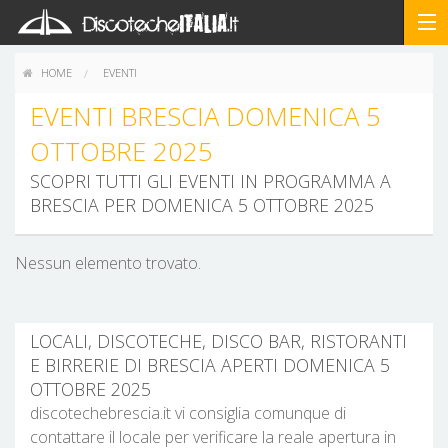
HOME
EVENTI
EVENTI BRESCIA DOMENICA 5
OTTOBRE 2025
SCOPRI TUTTI GLI EVENTI IN PROGRAMMA A
BRESCIA PER DOMENICA 5 OTTOBRE 2025
Nessun elemento trovato.
LOCALI, DISCOTECHE, DISCO BAR, RISTORANTI
E BIRRERIE DI BRESCIA APERTI DOMENICA 5
OTTOBRE 2025
discotechebrescia.it vi consiglia comunque di
contattare il locale per verificare la reale apertura in