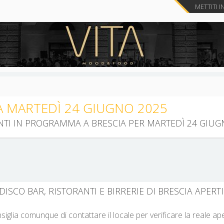
METTITI I
A MARTEDÌ 24 GIUGNO 2025
ENTI IN PROGRAMMA A BRESCIA PER MARTEDÌ 24 GIUG
DISCO BAR, RISTORANTI E BIRRERIE DI BRESCIA APERT
nsiglia comunque di contattare il locale per verificare la reale a