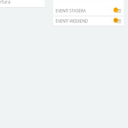
ertura
7
EVENTI STASERA
56
EVENTI WEEKEND