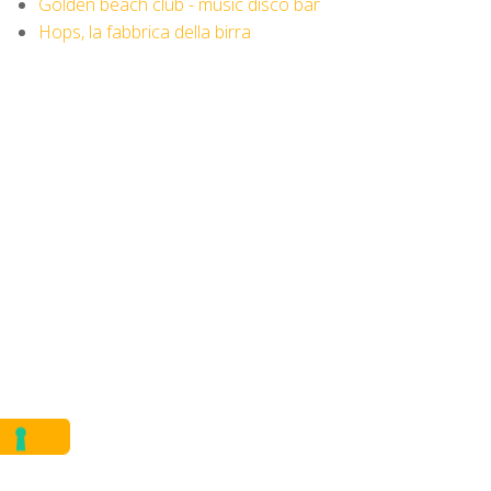
Golden beach club - music disco bar
Hops, la fabbrica della birra