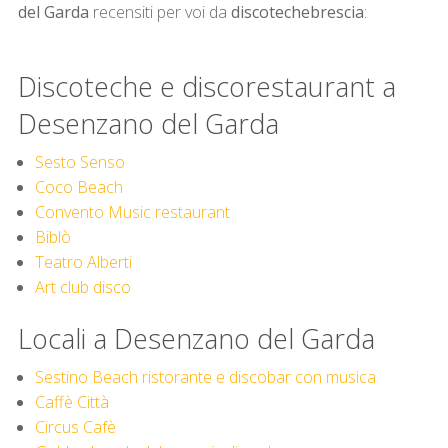
del Garda
recensiti per voi da
discotechebrescia
:
Discoteche e discorestaurant a
Desenzano del Garda
S
esto Senso
Coco Beach
Convento Music restaurant
Bi
blò
Teatro Alberti
Art club disco
Locali a Desenzano del Garda
Sestino Beach ristorante e discobar con musica
Caffè Città
Circus Cafè