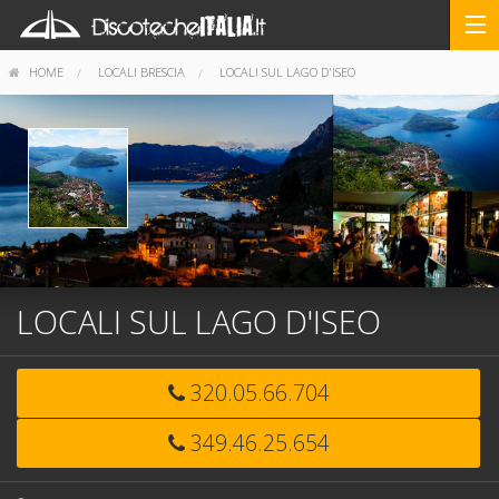
HOME
LOCALI BRESCIA
LOCALI SUL LAGO D'ISEO
LOCALI SUL LAGO D'ISEO
320.05.66.704
349.46.25.654